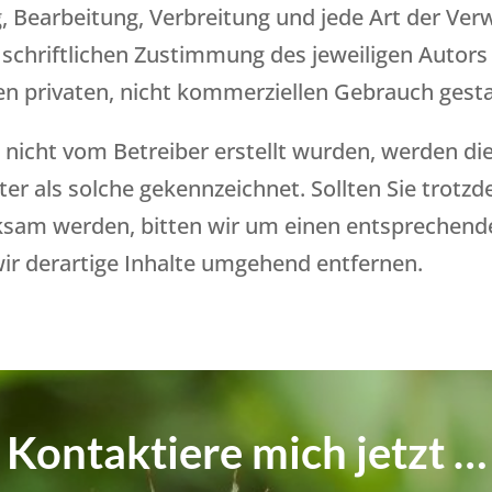
ng, Bearbeitung, Verbreitung und jede Art der V
schriftlichen Zustimmung des jeweiligen Autors
den privaten, nicht kommerziellen Gebrauch gesta
te nicht vom Betreiber erstellt wurden, werden di
er als solche gekennzeichnet. Sollten Sie trotzd
sam werden, bitten wir um einen entsprechend
ir derartige Inhalte umgehend entfernen.
Kontaktiere mich jetzt …