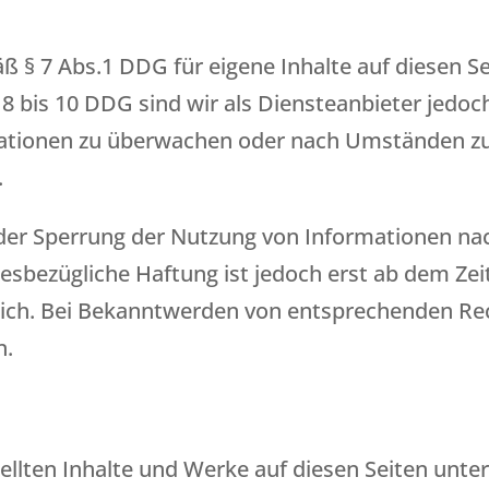
äß § 7 Abs.1 DDG für eigene Inhalte auf diesen S
8 bis 10 DDG sind wir als Diensteanbieter jedoch
ationen zu überwachen oder nach Umständen zu 
.
oder Sperrung der Nutzung von Informationen na
iesbezügliche Haftung ist jedoch erst ab dem Ze
ich. Bei Bekanntwerden von entsprechenden Re
n.
tellten Inhalte und Werke auf diesen Seiten unt