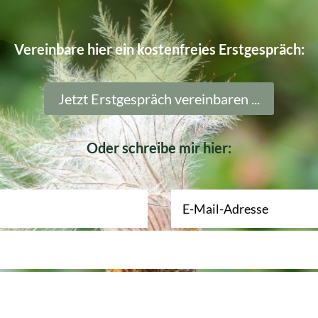
Vereinbare hier ein kostenfreies Erstgespräch:
Jetzt Erstgespräch vereinbaren ...
Oder schreibe mir hier: