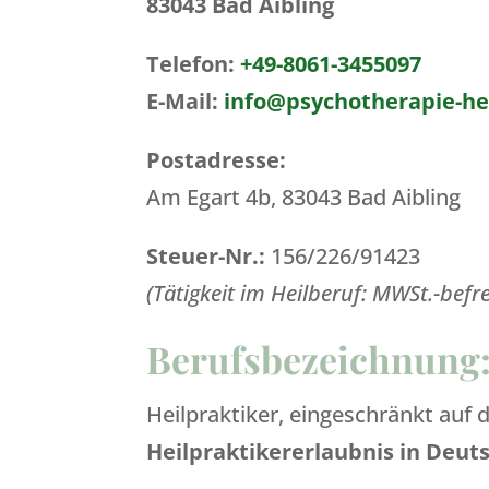
83043 Bad Aibling
Telefon:
+49-8061-3455097
E-Mail:
info@psychotherapie-h
Postadresse:
Am Egart 4b, 83043 Bad Aibling
Steuer-Nr.:
156/226/91423
(Tätigkeit im Heilberuf: MWSt.-befr
Berufsbezeichnung
Heilpraktiker, eingeschränkt auf 
Heilpraktikererlaubnis in Deuts