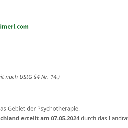
eimerl.com
eit nach UStG §4 Nr. 14.)
:
das Gebiet der Psychotherapie.
chland erteilt am 07.05.2024
durch das Landrat