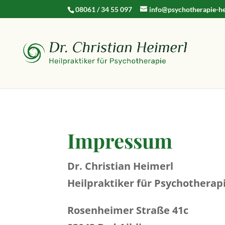
08061 / 34 55 097
info@psychotherapie-he
Impressum
Dr. Christian Heimerl
Heilpraktiker für Psychotherap
Rosenheimer Straße 41c