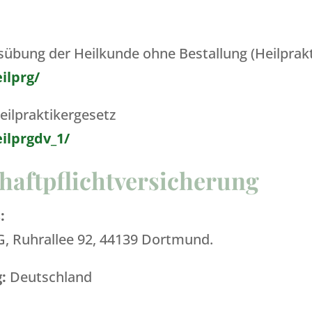
übung der Heilkunde ohne Bestallung (Heilprakt
ilprg/
ilpraktikergesetz
ilprgdv_1/
haftpflichtversicherung
:
G, Ruhrallee 92, 44139 Dortmund.
:
Deutschland