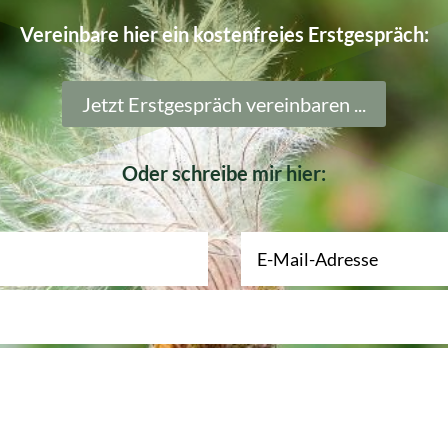
Vereinbare hier ein kostenfreies Erstgespräch:
Jetzt Erstgespräch vereinbaren ...
Oder schreibe mir hier: