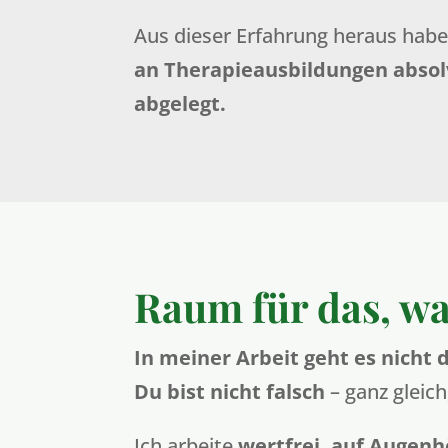
Aus dieser Erfahrung heraus habe
an Therapieausbildungen absol
abgelegt.
Raum für das, wa
In meiner Arbeit geht es nicht
Du bist nicht falsch
– ganz gleic
Ich arbeite
wertfrei, auf Augen