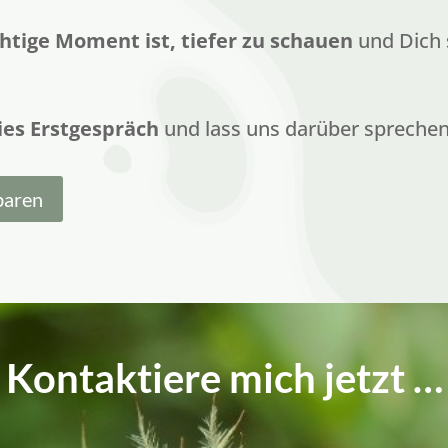
chtige Moment ist, tiefer zu schauen
und Dich 
ies Erstgespräch
und lass uns darüber sprechen,
baren
Kontaktiere mich jetzt …