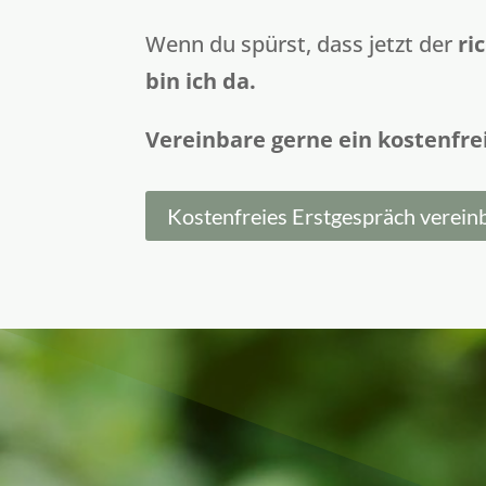
Wenn du spürst, dass jetzt der
ri
bin ich da.
Vereinbare gerne ein kostenfre
Kostenfreies Erstgespräch verein