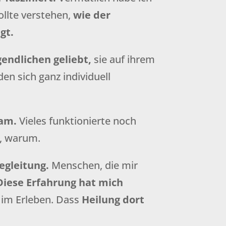
ollte verstehen,
wie der
gt.
gendlichen geliebt,
sie auf ihrem
den sich ganz individuell
kam.
Vieles funktionierte noch
t, warum.
egleitung.
Menschen, die mir
Diese Erfahrung hat mich
n im Erleben. Dass
Heilung dort