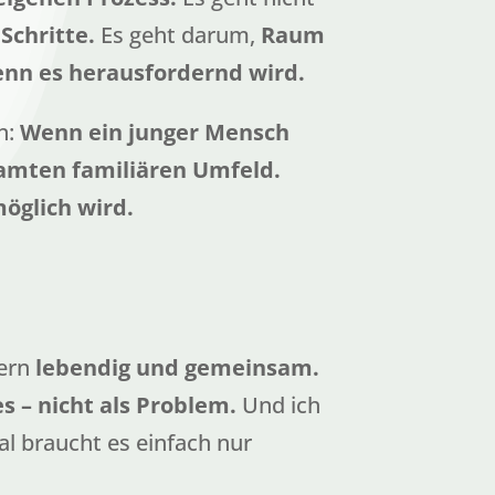
Schritte.
Es geht darum,
Raum
enn es herausfordernd wird.
n:
Wenn ein junger Mensch
esamten familiären Umfeld.
öglich wird.
dern
lebendig und gemeinsam.
s – nicht als Problem.
Und ich
 braucht es einfach nur