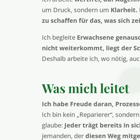
um Druck, sondern um
Klarheit.
zu schaffen für das, was sich zei
Ich begleite
Erwachsene genauso
nicht weiterkommt, liegt der S
Deshalb arbeite ich, wo nötig, au
Was mich leitet
Ich habe Freude daran, Prozess
Ich bin kein „Reparierer“, sondern
glaube:
Jeder trägt bereits in si
jemanden, der
diesen Weg mitge