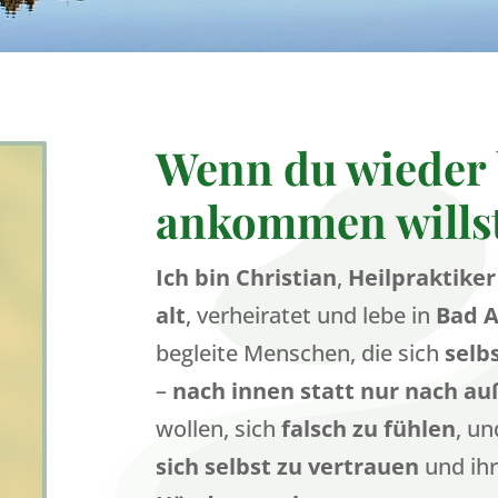
Wenn du wieder 
ankommen wills
Ich bin Christian
,
Heilpraktiker
alt
, verheiratet und lebe in
Bad A
begleite Menschen, die sich
selb
–
nach innen statt nur nach a
wollen, sich
falsch zu fühlen
, u
sich selbst zu vertrauen
und ihr