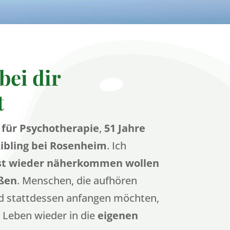
bei dir
t
 für Psychotherapie
,
51 Jahre
ibling bei Rosenheim
. Ich
st wieder näherkommen wollen
ußen
. Menschen, die aufhören
nd stattdessen anfangen möchten,
 Leben wieder in die
eigenen