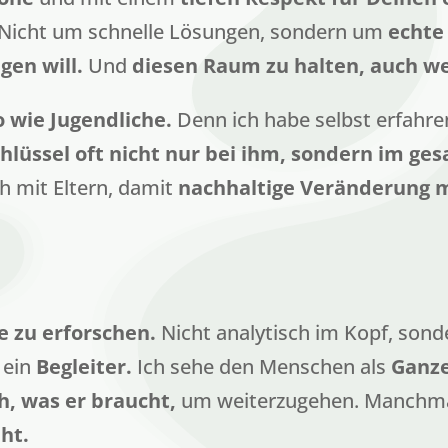
Nicht um schnelle Lösungen, sondern um
echte 
gen will.
Und
diesen Raum zu halten, auch w
 wie Jugendliche.
Denn ich habe selbst erfahre
chlüssel oft nicht nur bei ihm, sondern im g
ch mit Eltern, damit
nachhaltige Veränderung m
e zu erforschen.
Nicht analytisch im Kopf, son
 ein
Begleiter.
Ich sehe den Menschen als
Ganze
ch, was er braucht,
um weiterzugehen. Manchmal
ht.