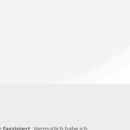
fasziniert.
Vermutlich habe ich