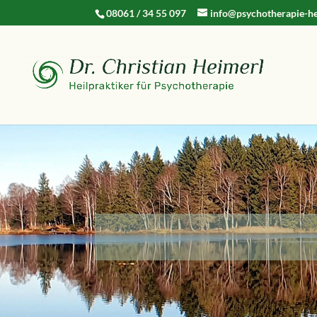
08061 / 34 55 097
info@psychotherapie-he