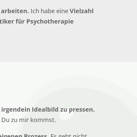
 arbeiten.
Ich habe eine
Vielzahl
tiker für Psychotherapie
rgendein Idealbild zu pressen.
n Du zu mir kommst.
eigenen Prozess.
Es geht nicht