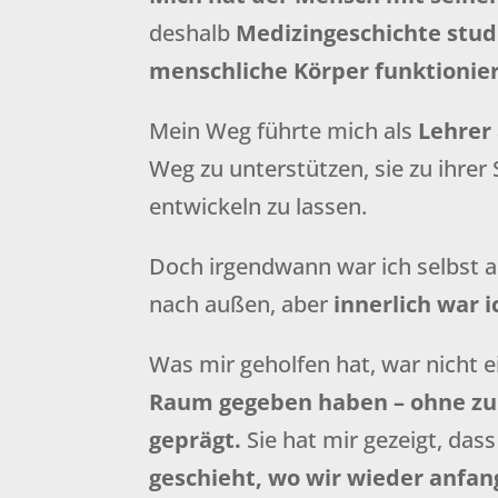
deshalb
Medizingeschichte stud
menschliche Körper funktionie
Mein Weg führte mich als
Lehrer
Weg zu unterstützen, sie zu ihrer 
entwickeln zu lassen.
Doch irgendwann war ich selbst 
nach außen, aber
innerlich war 
Was mir geholfen hat, war nicht
Raum gegeben haben – ohne zu
geprägt.
Sie hat mir gezeigt, das
geschieht, wo wir wieder anfan