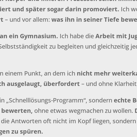
iert und später sogar darin promoviert.
Ich w
rt
– und vor allem:
was ihn in seiner Tiefe bewe
 an ein Gymnasium.
Ich habe die
Arbeit mit Ju
Selbstständigkeit zu begleiten und gleichzeitig je
an einem Punkt, an dem ich
nicht mehr weiter
ich ausgelaugt, überfordert
– und ohne Klarhei
 ein „Schnelllösungs-Programm“, sondern
echte B
 bewerten,
ohne etwas wegmachen zu wollen.
s die Antworten oft nicht im Kopf liegen, sonder
gen zu spüren.